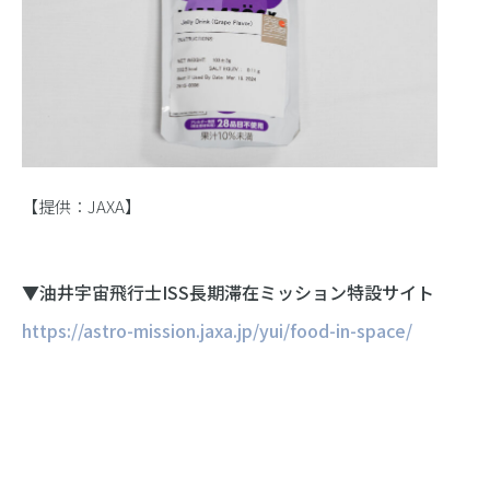
【提供：JAXA】
▼油井宇宙飛行士ISS長期滞在ミッション特設サイト
https://astro-mission.jaxa.jp/yui/food-in-space/