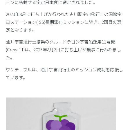
ョンに搭載する宇宙日本食に選定されました。
2023年8月に打ち上げが行われた古川聡宇宙飛行士の国際宇
宙ステーション(ISS)長期滞在ミッションに続き、2回目の選
定となります。
油井宇宙飛行士搭乗のクルードラゴン宇宙船運用11号機
(Crew-11)は、2025年8月2日に打ち上げが無事に行われまし
た。
ワンテーブルは、油井宇宙飛行士のミッション成功を応援し
ています。